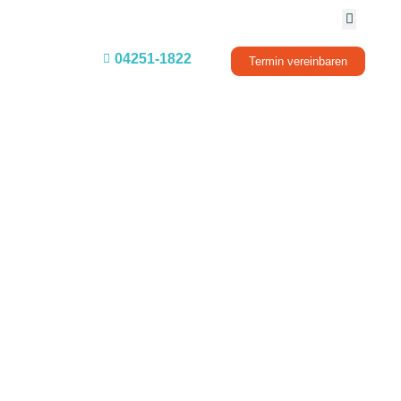
04251-1822
Termin vereinbaren