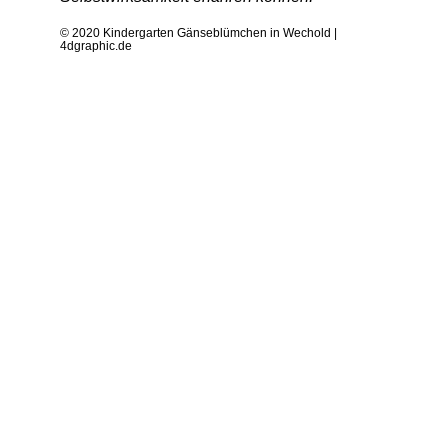
© 2020 Kindergarten Gänseblümchen in Wechold |
4dgraphic.de