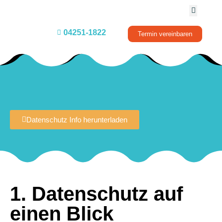
04251-1822
Termin vereinbaren
Datenschutz Info herunterladen
1. Datenschutz auf
einen Blick