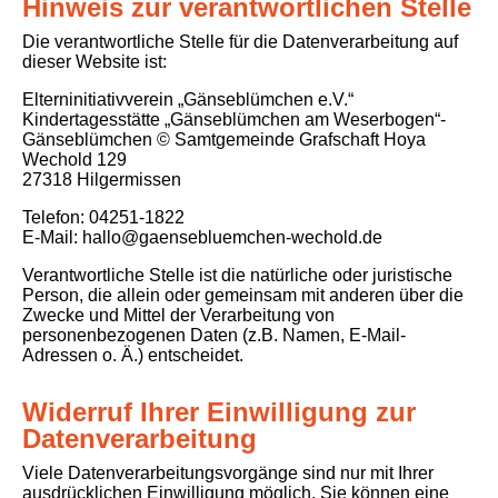
Hinweis zur verantwortlichen Stelle
Die verantwortliche Stelle für die Datenverarbeitung auf
dieser Website ist:
Elterninitiativverein „Gänseblümchen e.V.“
Kindertagesstätte „Gänseblümchen am Weserbogen“-
Gänseblümchen © Samtgemeinde Grafschaft Hoya
Wechold 129
27318 Hilgermissen
Telefon: 04251-1822
E-Mail: hallo@gaensebluemchen-wechold.de
Verantwortliche Stelle ist die natürliche oder juristische
Person, die allein oder gemeinsam mit anderen über die
Zwecke und Mittel der Verarbeitung von
personenbezogenen Daten (z.B. Namen, E-Mail-
Adressen o. Ä.) entscheidet.
Widerruf Ihrer Einwilligung zur
Datenverarbeitung
Viele Datenverarbeitungsvorgänge sind nur mit Ihrer
ausdrücklichen Einwilligung möglich. Sie können eine